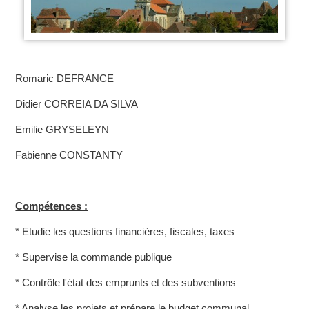
Romaric DEFRANCE
Didier CORREIA DA SILVA
Emilie GRYSELEYN
Fabienne CONSTANTY
Compétences :
* Etudie les questions financières, fiscales, taxes
* Supervise la commande publique
* Contrôle l'état des emprunts et des subventions
* Analyse les projets et prépare le budget communal