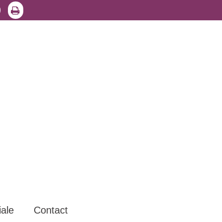
iale
Contact