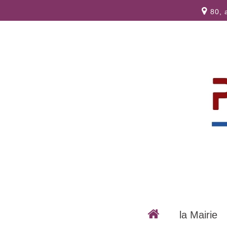
80, 
la Mairie