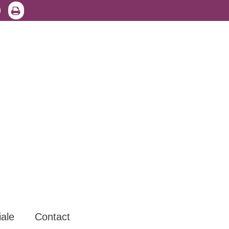
iale
Contact