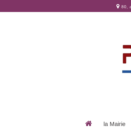
80, 
la Mairie