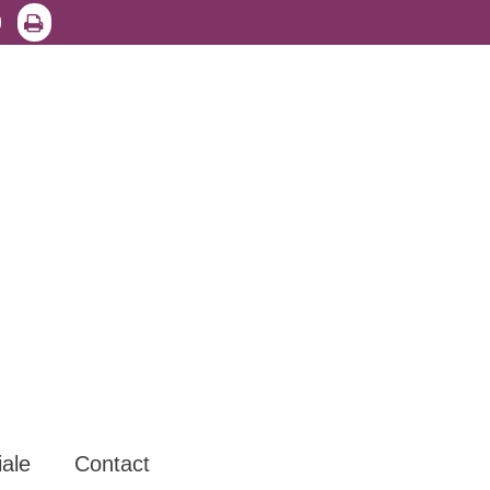
iale
Contact