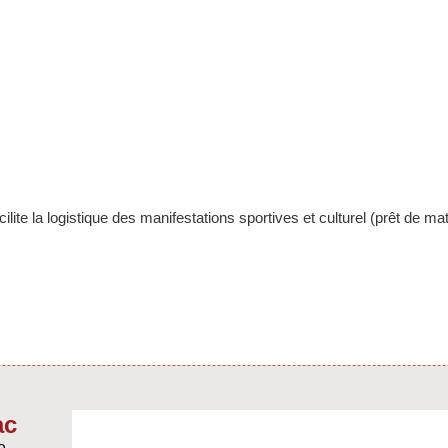
lite la logistique des manifestations sportives et culturel (prêt de m
ac
e