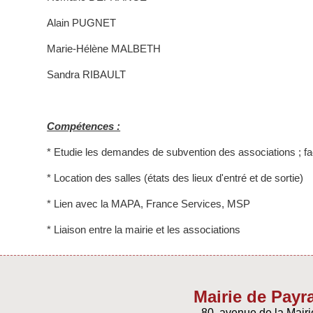
Alain PUGNET
Marie-Hélène MALBETH
Sandra RIBAULT
Compétences :
* Etudie les demandes de subvention des associations ; faci
* Location des salles (états des lieux d'entré et de sortie)
* Lien avec la MAPA, France Services, MSP
* Liaison entre la mairie et les associations
Mairie de Payr
80, avenue de la Mairi