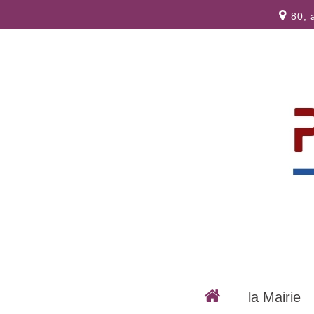
80, 
la Mairie