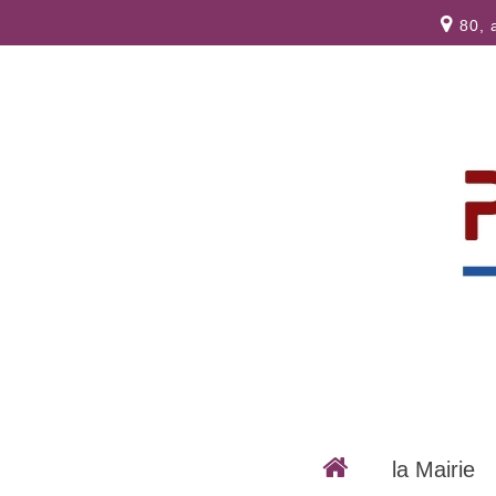
80, 
la Mairie