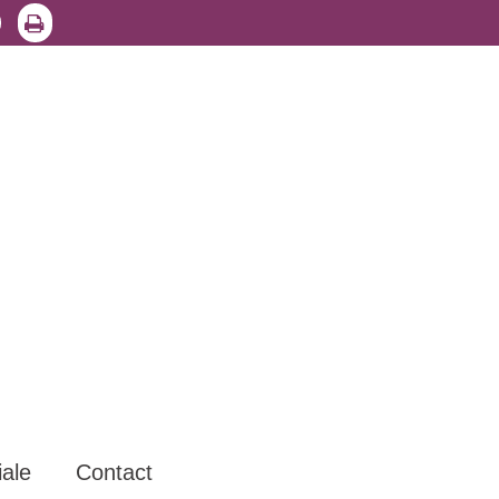
iale
Contact